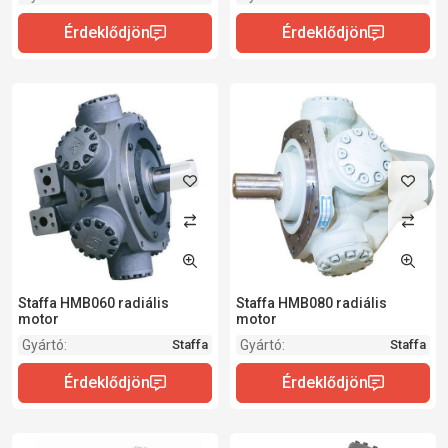
Staffa HMB060 radiális
Staffa HMB080 radiális
motor
motor
Gyártó:
Gyártó:
Staffa
Staffa