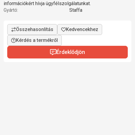
információkért hívja ügyfélszolgálatunkat.
Gyártó:
Staffa
Kérdés a termékről
Érdeklődjön