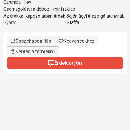
Garancia: 1 év
Csomagolás: fa doboz - mini raklap
Az árakkal kapcsolatban érdeklődjön ügyfélszolgálatunknál.
Gyártó:
Staffa
Kérdés a termékről
Érdeklődjön