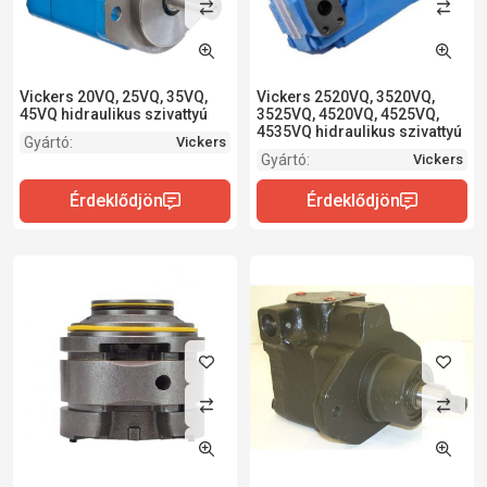
Vickers 20VQ, 25VQ, 35VQ,
Vickers 2520VQ, 3520VQ,
45VQ hidraulikus szivattyú
3525VQ, 4520VQ, 4525VQ,
4535VQ hidraulikus szivattyú
Gyártó:
Vickers
Gyártó:
Vickers