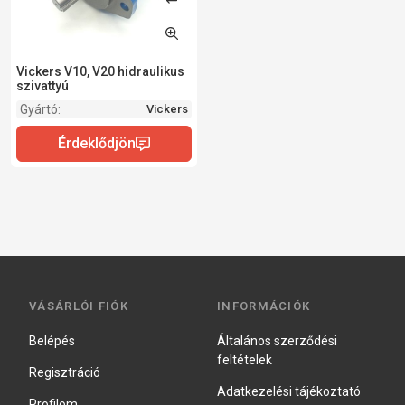
Vickers V10, V20 hidraulikus
szivattyú
Gyártó:
Vickers
VÁSÁRLÓI FIÓK
INFORMÁCIÓK
Belépés
Általános szerződési
feltételek
Regisztráció
Adatkezelési tájékoztató
Profilom