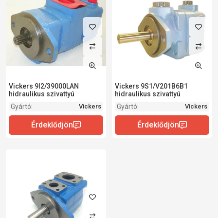
Vickers 9I2/39000LAN
Vickers 9S1/V201B6B1
hidraulikus szivattyú
hidraulikus szivattyú
Gyártó:
Gyártó:
Vickers
Vickers