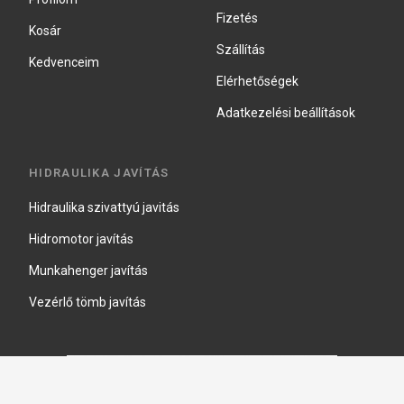
Fizetés
Kosár
Szállítás
Kedvenceim
Elérhetőségek
Adatkezelési beállítások
HIDRAULIKA JAVÍTÁS
Hidraulika szivattyú javitás
Hidromotor javítás
Munkahenger javítás
Vezérlő tömb javítás