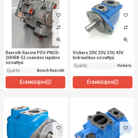
Rexroth Racine PSV-PNC0-
Vickers 20V, 25V, 35V, 45V
20HR8-52 csendes lapátos
hidraulikus szivattyú
szivattyú
Gyártó:
Vickers
Gyártó:
Bosch Rexroth