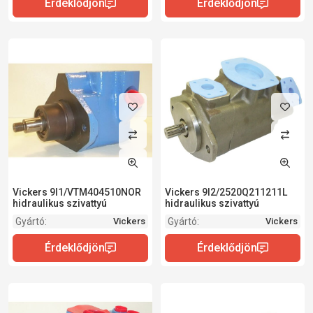
Vickers 9I1/VTM404510NOR
Vickers 9I2/2520Q211211L
hidraulikus szivattyú
hidraulikus szivattyú
Gyártó:
Gyártó:
Vickers
Vickers