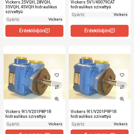
Vickers 25VQH, 28VQH,
Vickers 5V1/40079CAT
35VQH, 45VQH hidraulikus
hidraulikus szivattyú
szivattyú
Gyártó:
Vickers
Gyártó:
Vickers
Vickers 9I1/V201P8P1R
Vickers 9I1/V201P9P1R
hidraulikus szivattyú
hidraulikus szivattyú
Gyártó:
Gyártó:
Vickers
Vickers